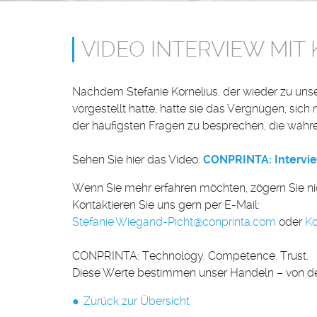
VIDEO INTERVIEW MIT
Nachdem Stefanie Kornelius, der wieder zu un
vorgestellt hatte, hatte sie das Vergnügen, si
der häufigsten Fragen zu besprechen, die währ
Sehen Sie hier das Video:
CONPRINTA: Intervi
Wenn Sie mehr erfahren möchten, zögern Sie nic
Kontaktieren Sie uns gern per E-Mail:
Stefanie.Wiegand-Picht
@
conprinta.com
oder
Ko
CONPRINTA: Technology. Competence. Trust.
Diese Werte bestimmen unser Handeln – von der 
Zurück zur Übersicht