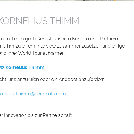
 KORNELIUS THIMM
serem Team gestoßen ist, unseren Kunden und Partnern
ch mit ihm zu einem Interview zusammenzusetzen und einige
end ihrer World Tour aufkamen.
ew Kornelius Thimm
ht, uns anzurufen oder ein Angebot anzufordern.
rnelius.Thimm
@
conprinta.com
Innovation bis zur Partnerschaft.