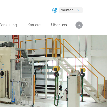
deutsch
Consulting
Karriere
Über uns