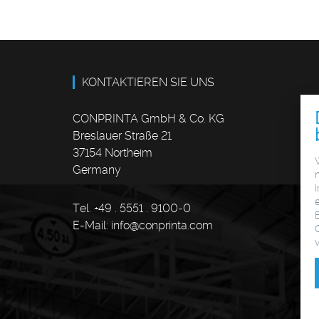
KONTAKTIEREN SIE UNS
CONPRINTA GmbH & Co. KG
Breslauer Straße 21
37154 Northeim
Germany
Tel. +49 . 5551 . 9100-0
E-Mail:
info
@
conprinta.com