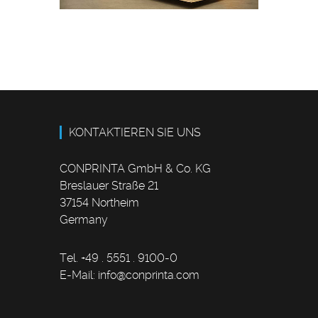
KONTAKTIEREN SIE UNS
CONPRINTA GmbH & Co. KG
Breslauer Straße 21
37154 Northeim
Germany
Tel. +49 . 5551 . 9100-0
E-Mail:
info
@
conprinta.com